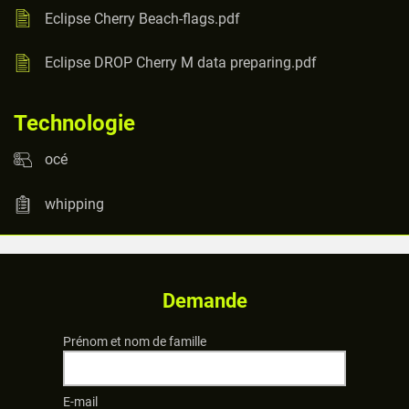
Eclipse Cherry Beach-flags.pdf
Eclipse DROP Cherry M data preparing.pdf
Technologie
océ
whipping
Demande
Prénom et nom de famille
E-mail