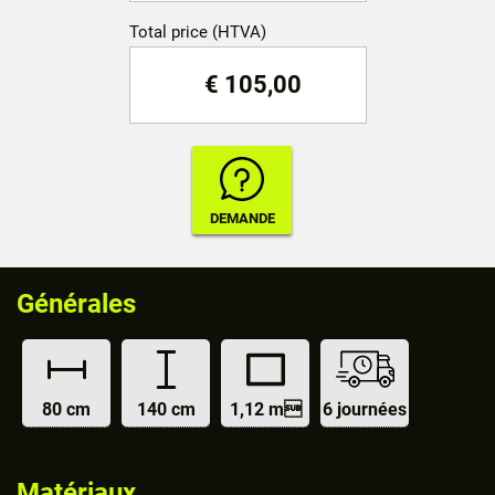
Total price (HTVA)
€
105,00
Générales
80 cm
140 cm
1,12 m
6 journées
Matériaux