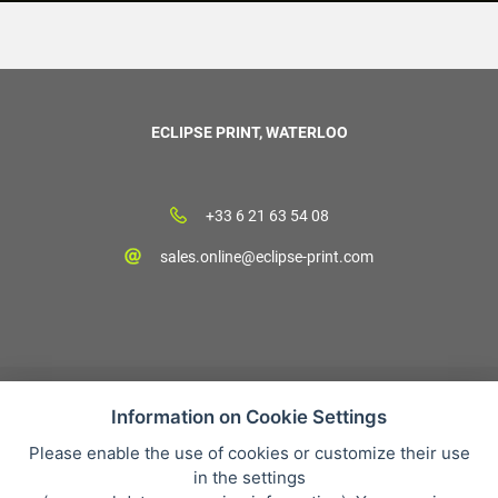
ECLIPSE PRINT, WATERLOO
+33 6 21 63 54 08
sales.online@eclipse-print.com
Information on Cookie Settings
Please enable the use of cookies or customize their use
CGV
in the settings
Protection des données personnelles