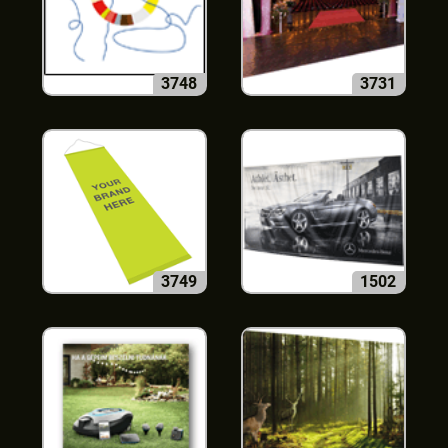
3748
3731
3749
1502