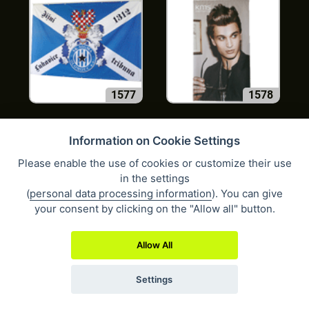
1577
1578
Information on Cookie Settings
Please enable the use of cookies or customize their use
in the settings
(
personal data processing information
). You can give
your consent by clicking on the "Allow all" button.
1579
1580
Allow All
Settings