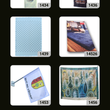
1434
1436
1439
14526
1453
1456