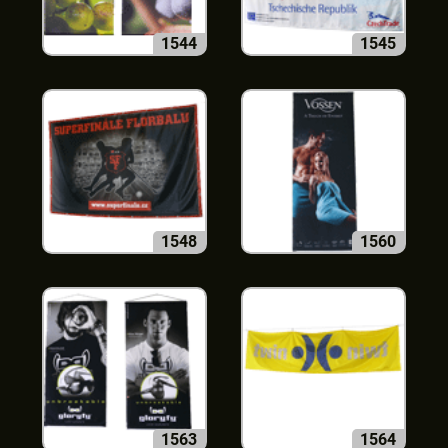
1544
1545
1548
1560
1563
1564