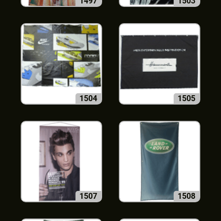
1497
1503
1504
1505
1507
1508