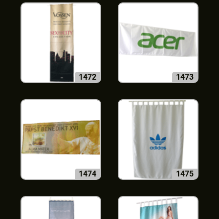
1472
1473
1474
1475