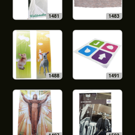
1481
1483
1488
1491