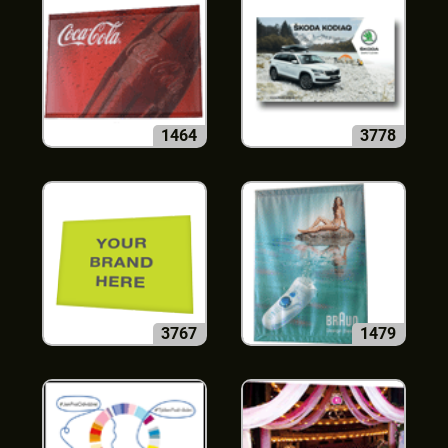
1464
3778
3767
1479