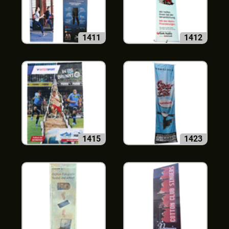
1411
1412
1415
1423