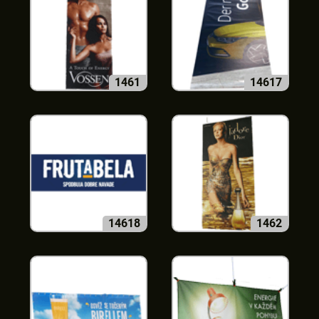
1461
14617
14618
1462