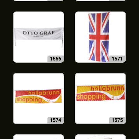
1566
1571
1574
1575