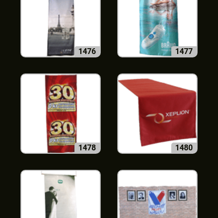
1476
1477
1478
1480