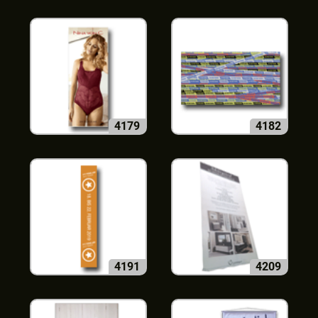
4179
4182
4191
4209