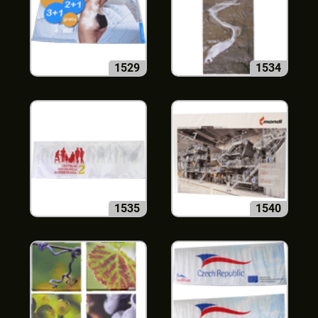
1529
1534
1535
1540