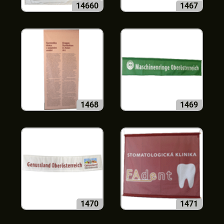
14660
1467
1468
1469
1470
1471