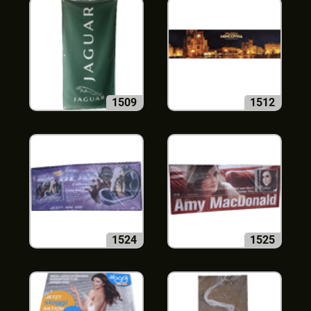
1509
1512
1524
1525