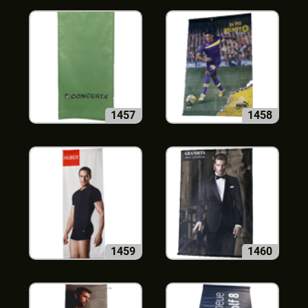
1457
1458
1459
1460