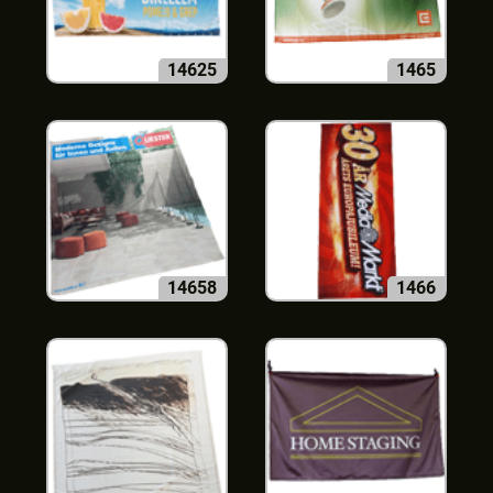
14625
1465
14658
1466