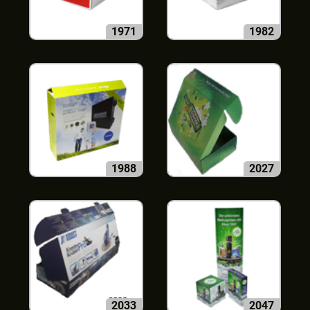
1971
1982
1988
2027
2033
2047