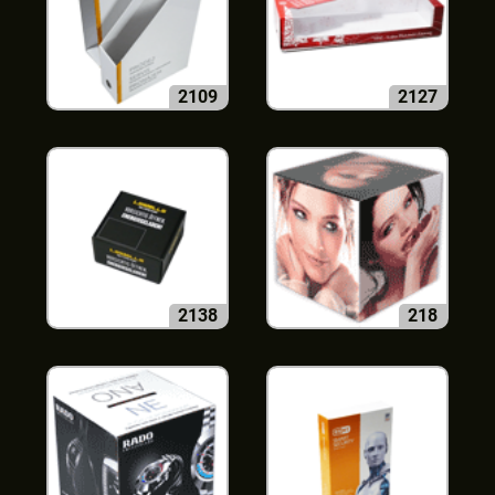
2109
2127
2138
218