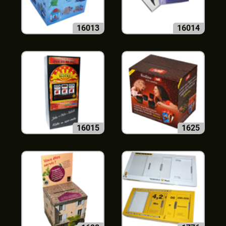
16013
16014
16015
1625