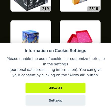
219
2310
Information on Cookie Settings
2312
2336
Please enable the use of cookies or customize their use
in the settings
(
personal data processing information
). You can give
your consent by clicking on the "Allow all" button.
Allow All
Settings
2348
2352