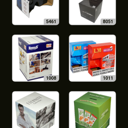
5461
8051
1008
1011