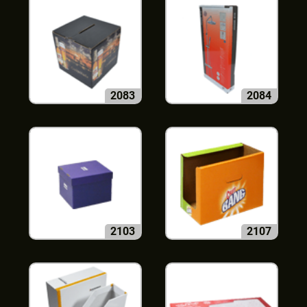
2083
2084
2103
2107