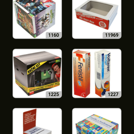
1160
11969
1225
1227