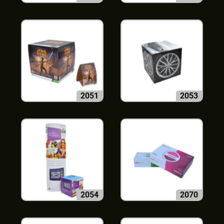
2051
2053
2054
2070