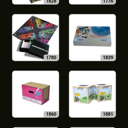
1628
1776
1780
1839
1860
1881