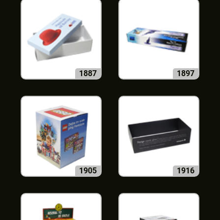
1887
1897
1905
1916