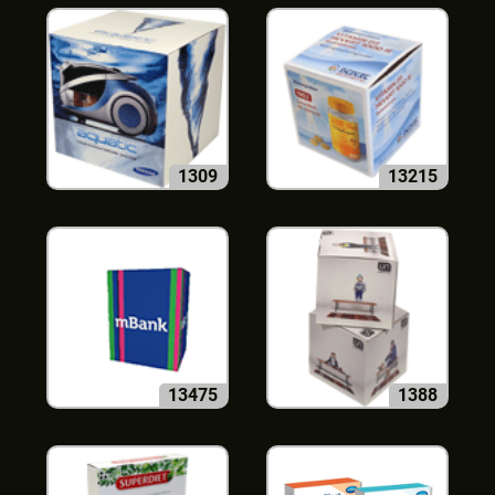
1309
13215
13475
1388