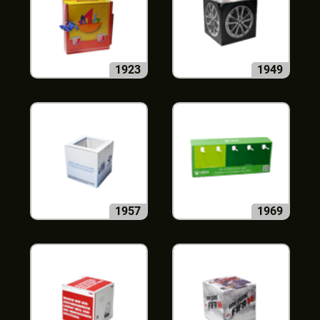
1923
1949
1957
1969