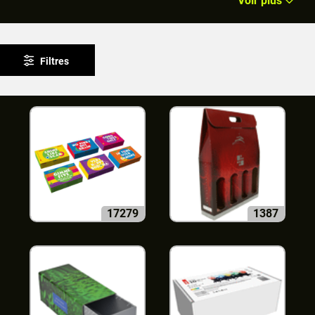
Voir plus
Filtres
17279
1387