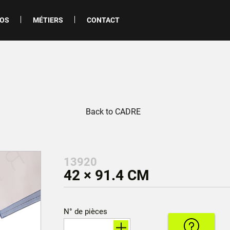
POS
MÉTIERS
CONTACT
Back to CADRE
13920
42 × 91.4 CM
N° de pièces