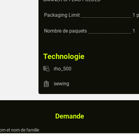
Packaging Limit
1
Nombre de paquets
1
Technologie
rho_500
sewing
Demande
om et nom de famille