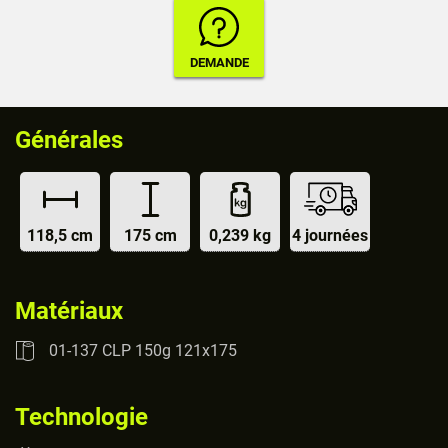
Générales
118,5 cm
175 cm
0,239 kg
4 journées
Matériaux
01-137 CLP 150g 121x175
Technologie