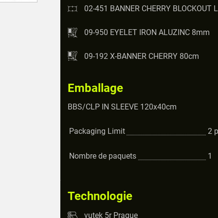
02-451 BANNER CHERRY BLOCKOUT 
09-950 EYELET IRON ALUZINC 8mm
09-192 X-BANNER CHERRY 80cm
Emballage
BBS/CLP IN SLEEVE 120x40cm
Packaging Limit
2
Nombre de paquets
1
Technologie
vutek 5r Prague