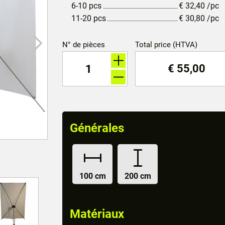
6-10 pcs
€
32,40
/pc
11-20 pcs
€
30,80
/pc
N° de pièces
Total price (HTVA)
€
55,00
Générales
100 cm
200 cm
Matériaux