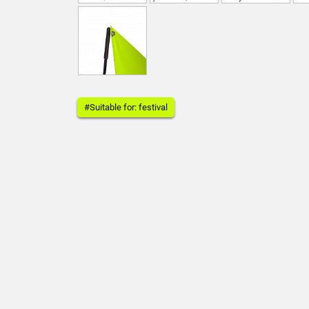
#Suitable for: festival