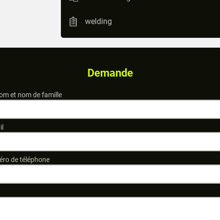
welding
Demande
om et nom de famille
il
ro de téléphone