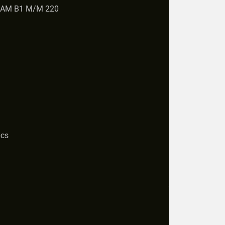
LAM B1 M/M 220
pcs