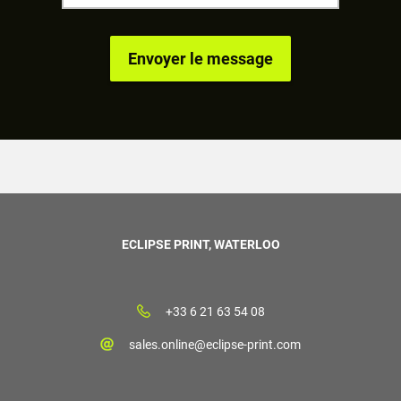
ECLIPSE PRINT, WATERLOO
+33 6 21 63 54 08
sales.online@eclipse-print.com