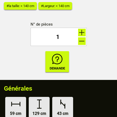
#la taille: < 140 cm
#Largeur: < 140 cm
N° de pièces
Générales
59 cm
129 cm
43 cm